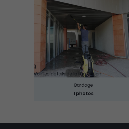

Voir les détails de la réalisation
Bardage
1 photos